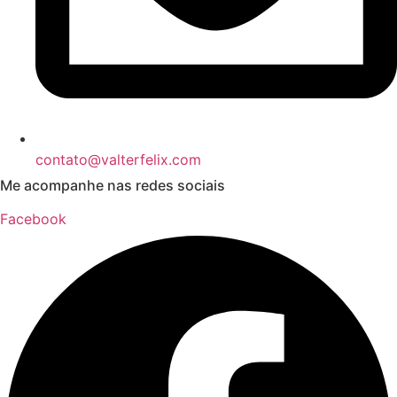
contato@valterfelix.com
Me acompanhe nas redes sociais
Facebook