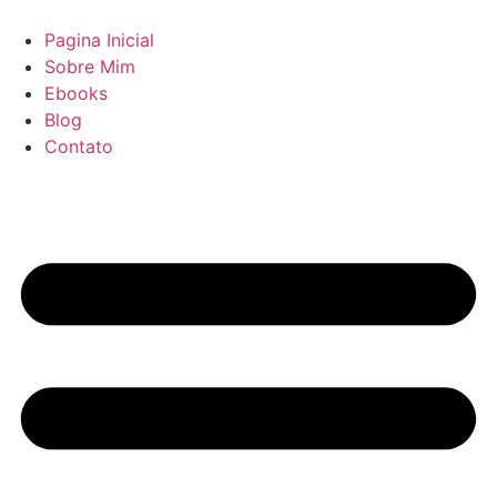
Pular
para
Pagina Inicial
o
Sobre Mim
conteúdo
Ebooks
Blog
Contato