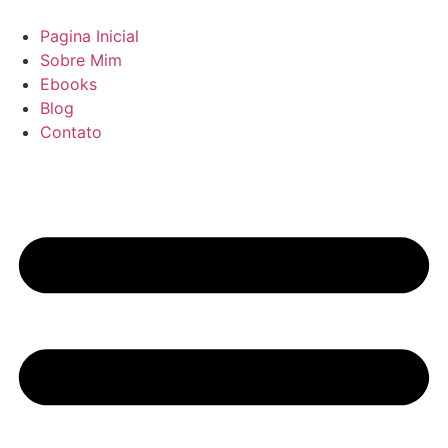
Pular
para
Pagina Inicial
o
Sobre Mim
conteúdo
Ebooks
Blog
Contato