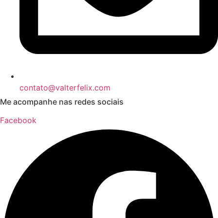
contato@valterfelix.com
Me acompanhe nas redes sociais
Facebook