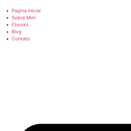
Pular
para
Pagina Inicial
o
Sobre Mim
conteúdo
Ebooks
Blog
Contato