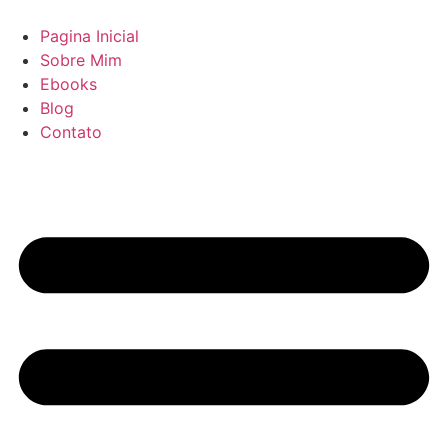
Pular
para
Pagina Inicial
o
Sobre Mim
conteúdo
Ebooks
Blog
Contato