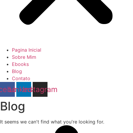
Pagina Inicial
Sobre Mim
Ebooks
Blog
Contato
cebook
Linkedin
Instagram
Blog
It seems we can't find what you're looking for.