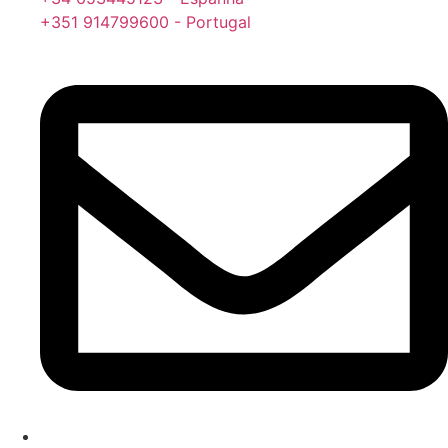
+351 914799600 - Portugal